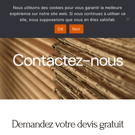
Aller
Main
Nous utilisons des cookies pour vous garantir la meilleure
au
expérience sur notre site web. Si vous continuez à utiliser ce
Menu
contenu
site, nous supposerons que vous en êtes satisfait.
OK
Non
Contactez-nous
Demandez votre devis gratuit