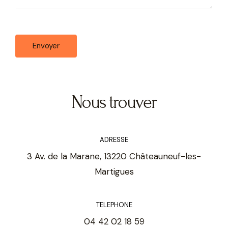
Envoyer
Nous trouver
ADRESSE
3 Av. de la Marane, 13220 Châteauneuf-les-
Martigues
TELEPHONE
04 42 02 18 59